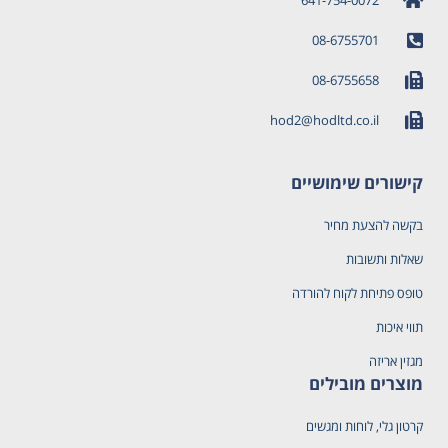
08-6755701
08-6755658
hod2@hodltd.co.il
קישורים שימושיים
בקשה להצעת מחיר
שאלות ותשובות
טופס פתיחת לקוח להורדה
תווי איכות
מגזין אריזה
מוצרים מובילים
קרטון גלי, לוחות ומגשים