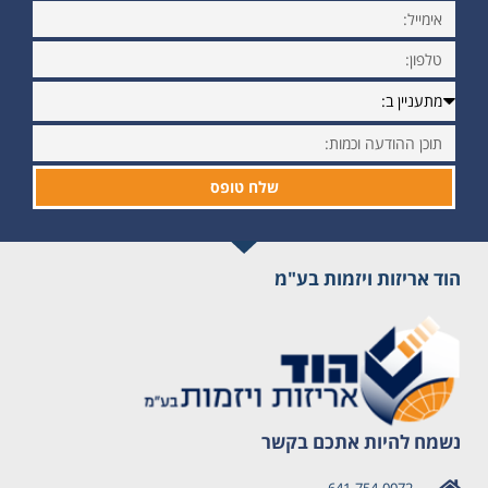
שלח טופס
הוד אריזות ויזמות בע"מ
נשמח להיות אתכם בקשר
641-754-0072