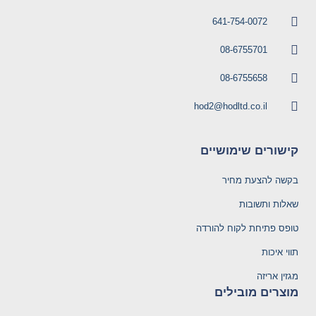
641-754-0072
08-6755701
08-6755658
hod2@hodltd.co.il
קישורים שימושיים
בקשה להצעת מחיר
שאלות ותשובות
טופס פתיחת לקוח להורדה
תווי איכות
מגזין אריזה
מוצרים מובילים