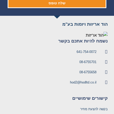
שלח טופס
הוד אריזות ויזמות בע"מ
נשמח להיות אתכם בקשר
641-754-0072
08-6755701
08-6755658
hod2@hodltd.co.il
קישורים שימושיים
בקשה להצעת מחיר