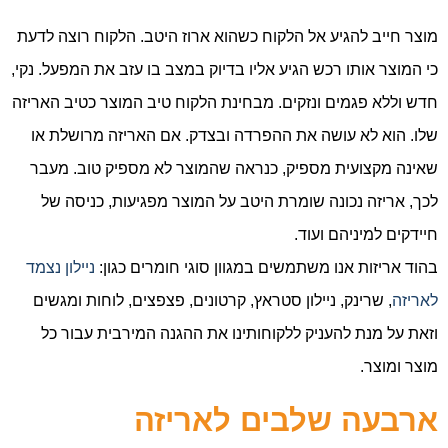
מוצר חייב להגיע אל הלקוח כשהוא ארוז היטב. הלקוח רוצה לדעת
כי המוצר אותו רכש הגיע אליו בדיוק במצב בו עזב את המפעל. נקי,
חדש וללא פגמים ונזקים. מבחינת הלקוח טיב המוצר כטיב האריזה
שלו. הוא לא עושה את ההפרדה ובצדק. אם האריזה מרושלת או
שאינה מקצועית מספיק, כנראה שהמוצר לא מספיק טוב. מעבר
לכך, אריזה נכונה שומרת היטב על המוצר מפגיעות, כניסה של
חיידקים למיניהם ועוד.
בהוד אריזות אנו משתמשים במגוון סוגי חומרים כגון:
ניילון נצמד
לאריזה
, שרינק, ניילון סטראץ, קרטונים, פצפצים, לוחות ומגשים
וזאת על מנת להעניק ללקוחותינו את ההגנה המירבית עבור כל
מוצר ומוצר.
ארבעה שלבים לאריזה