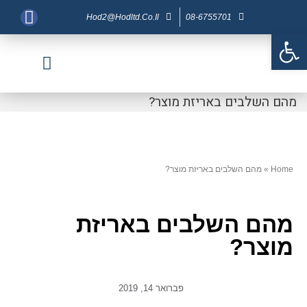
Hod2@hodltd.co.il
08-6755701
פתח סרגל נגישות
דף בית
צור קשר
חברות בנות
פיתוח מוצר
מוצרי אריזה
מהם השלבים באריזת מוצר?
Home
»
מהם השלבים באריזת מוצר?
מהם השלבים באריזת
מוצר?
פברואר 14, 2019