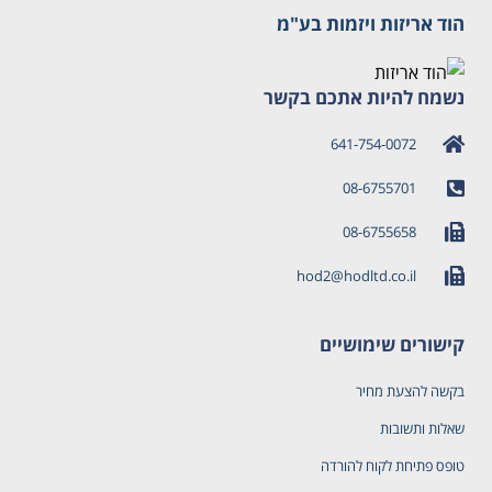
הוד אריזות ויזמות בע"מ
נשמח להיות אתכם בקשר
641-754-0072
08-6755701
08-6755658
hod2@hodltd.co.il
קישורים שימושיים
בקשה להצעת מחיר
שאלות ותשובות
טופס פתיחת לקוח להורדה