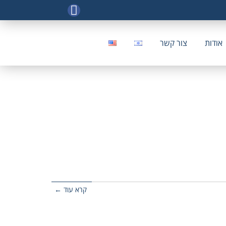
אודות
צור קשר
קרא עוד ←