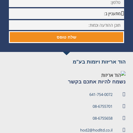
שלח טופס
הוד אריזות ויזמות בע"מ
נשמח להיות אתכם בקשר
641-754-0072
08-6755701
08-6755658
hod2@hodltd.co.il