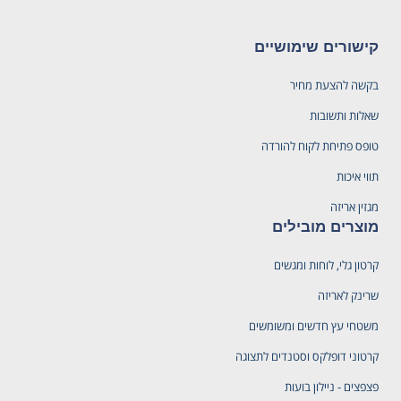
קישורים שימושיים
בקשה להצעת מחיר
שאלות ותשובות
טופס פתיחת לקוח להורדה
תווי איכות
מגזין אריזה
מוצרים מובילים
קרטון גלי, לוחות ומגשים
שרינק לאריזה
משטחי עץ חדשים ומשומשים
קרטוני דופלקס וסטנדים לתצוגה
פצפצים - ניילון בועות