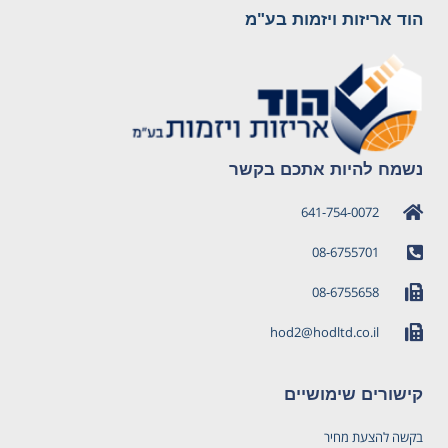
הוד אריזות ויזמות בע"מ
נשמח להיות אתכם בקשר
641-754-0072
08-6755701
08-6755658
hod2@hodltd.co.il
קישורים שימושיים
בקשה להצעת מחיר